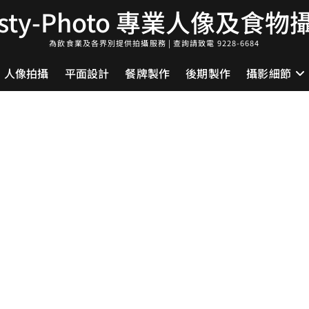
asty-Photo 專業人像及食物
為飲食業及各界別提供拍攝服務 | 查詢請致電 9228-6684
人像拍攝
平面設計
餐牌製作
後期製作
攝影細節