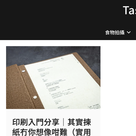
Skip
T
to
content
食物拍攝
印刷入門分享｜其實揀
紙冇你想像咁難（實用