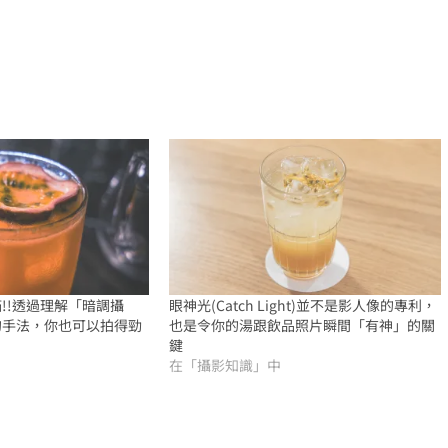
!!透過理解「暗調攝
眼神光(Catch Light)並不是影人像的專利，
的手法，你也可以拍得勁
也是令你的湯跟飲品照片瞬間「有神」的關
鍵
在「攝影知識」中