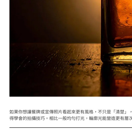
如果你想讓餐牌或宣傳照片看起來更有風格，不只是「清楚」
得學會的拍攝技巧。相比一般均勻打光，輪廓光能營造更有層