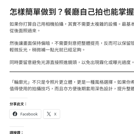
怎樣簡單做到？餐廳自己拍也能掌握
如果你打算自己用相機拍攝，其實不需要太複雜的設備。最基
從後面照過來。
然後讓畫面保持偏暗，不需要刻意把整體提亮，反而可以保留
輕微反光，稍微補一點光就已經足夠。
同時要留意避免光源直接照進鏡頭，以免出現霧化或曝光過度
「輪廓光」不只是令照片更立體，更是一種風格選擇。如果你
值得使用的拍攝技巧，而且亦方便後期套用深色設計，提升整
分享此文：
Facebook
X
請按讚：