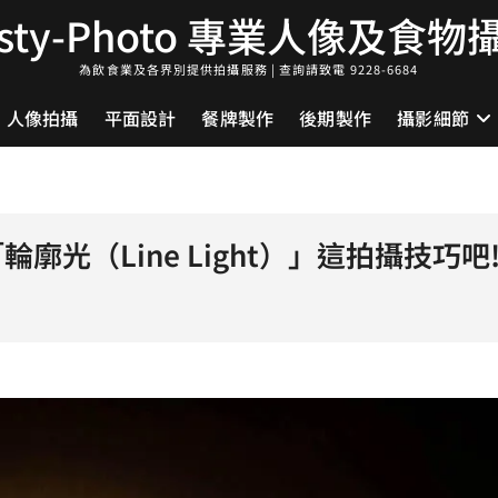
asty-Photo 專業人像及食物
為飲食業及各界別提供拍攝服務 | 查詢請致電 9228-6684
人像拍攝
平面設計
餐牌製作
後期製作
攝影細節
廓光（Line Light）」這拍攝技巧