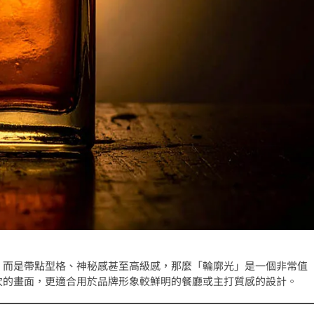
，而是帶點型格、神秘感甚至高級感，那麼「輪廓光」是一個非常值
次的畫面，更適合用於品牌形象較鮮明的餐廳或主打質感的設計。