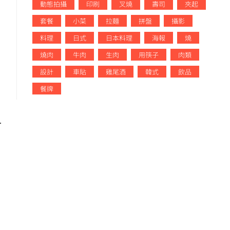
動態拍攝
印刷
叉燒
壽司
夾起
套餐
小菜
拉麵
拼盤
攝影
料理
日式
日本料理
海報
燒
燒肉
牛肉
生肉
用筷子
肉類
設計
車貼
雞尾酒
韓式
飲品
餐牌