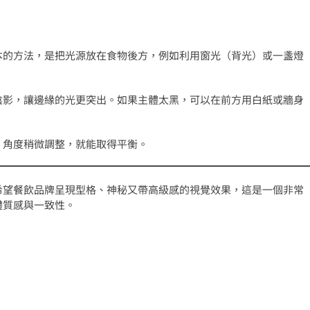
本的方法，是把光源放在食物後方，例如利用窗光（背光）或一盞燈
陰影，讓邊緣的光更突出。如果主體太黑，可以在前方用白紙或牆身
。角度稍微調整，就能取得平衡。
希望餐飲品牌呈現型格、神秘又帶高級感的視覺效果，這是一個非常
體質感與一致性。