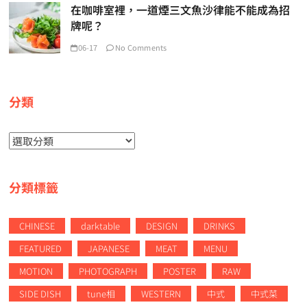
在咖啡室裡，一道煙三文魚沙律能不能成為招
牌呢？
06-17
No Comments
分類
分
類
分類標籤
CHINESE
darktable
DESIGN
DRINKS
FEATURED
JAPANESE
MEAT
MENU
MOTION
PHOTOGRAPH
POSTER
RAW
SIDE DISH
tune相
WESTERN
中式
中式菜