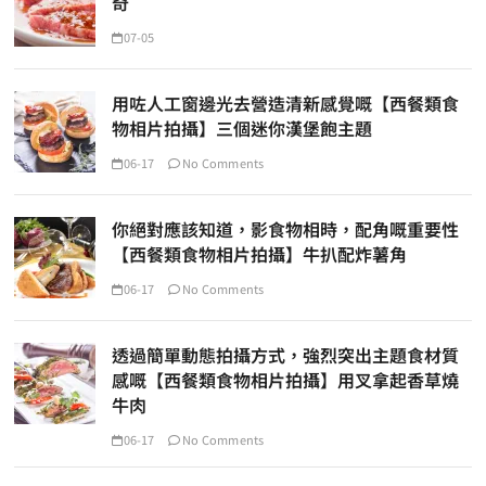
奇
07-05
用咗人工窗邊光去營造清新感覺嘅【西餐類食
物相片拍攝】三個迷你漢堡飽主題
06-17
No Comments
你絕對應該知道，影食物相時，配角嘅重要性
【西餐類食物相片拍攝】牛扒配炸薯角
06-17
No Comments
透過簡單動態拍攝方式，強烈突出主題食材質
感嘅【西餐類食物相片拍攝】用叉拿起香草燒
牛肉
06-17
No Comments