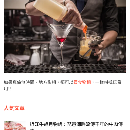
如果真係無時間、地方影相，都可以
買食物相
，一樣咁抵玩易
用!!
人氣文章
近江牛歲月物語：琵琶湖畔流傳千年的牛肉傳