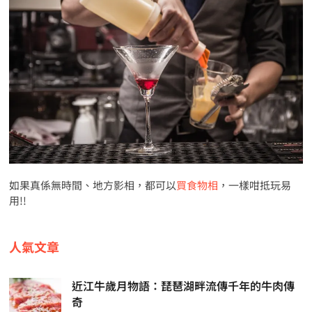
如果真係無時間、地方影相，都可以
買食物相
，一樣咁抵玩易
用!!
人氣文章
近江牛歲月物語：琵琶湖畔流傳千年的牛肉傳
奇