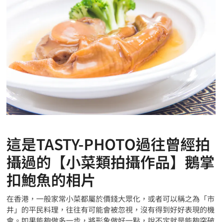
這是TASTY-PHOTO過往曾經拍
攝過的【小菜類拍攝作品】鵝掌
扣鮑魚的相片
在香港，一般家常小菜都屬於價錢大眾化，或者可以稱之為「市
井」的平民料理，往往有可能會被忽視，沒有得到好好表現的機
會。如果能夠做多一步，將形象做好一點，說不定就是能夠突破