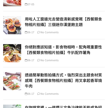
07-05
用咗人工窗邊光去營造清新感覺嘅【西餐類食
物相片拍攝】三個迷你漢堡飽主題
06-17
No Comments
你絕對應該知道，影食物相時，配角嘅重要性
【西餐類食物相片拍攝】牛扒配炸薯角
06-17
No Comments
透過簡單動態拍攝方式，強烈突出主題食材質
感嘅【西餐類食物相片拍攝】用叉拿起香草燒
牛肉
06-17
No Comments
在咖啡室裡，一道煙三文魚沙律能不能成為招