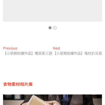
文
Previous
Next
Previous
Next
post:
post:
【小菜類拍攝作品】欖菜蒸三蔬
【小菜類拍攝作品】瑤柱扒豆苗
章
導
覽
食物素材相片庫