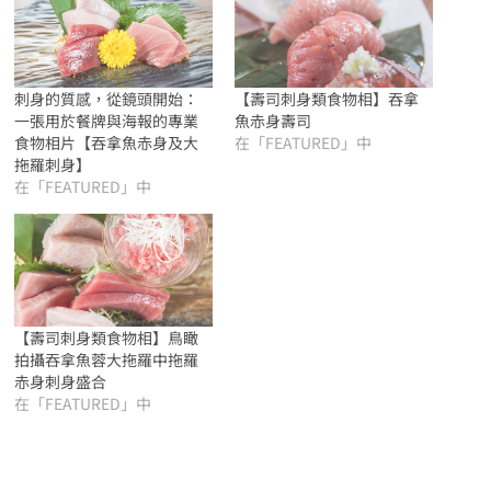
刺身的質感，從鏡頭開始：
【壽司刺身類食物相】吞拿
一張用於餐牌與海報的專業
魚赤身壽司
食物相片【吞拿魚赤身及大
在「FEATURED」中
拖羅刺身】
在「FEATURED」中
【壽司刺身類食物相】鳥瞰
拍攝吞拿魚蓉大拖羅中拖羅
赤身刺身盛合
在「FEATURED」中