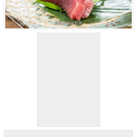
吞拿魚赤身刺身