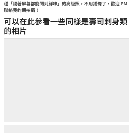
種「隔著屏幕都能聞到鮮味」的高級照，不用猶豫了，歡迎 PM
聯絡我約期拍攝！
可以在此參看一些同樣是壽司刺身類
的相片