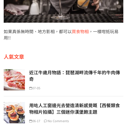
如果真係無時間、地方影相，都可以
買食物相
，一樣咁抵玩易
用!!
人氣文章
近江牛歲月物語：琵琶湖畔流傳千年的牛肉傳
奇
07-05
用咗人工窗邊光去營造清新感覺嘅【西餐類食
物相片拍攝】三個迷你漢堡飽主題
06-17
No Comments