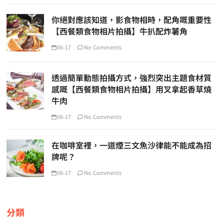
你絕對應該知道，影食物相時，配角嘅重要性
【西餐類食物相片拍攝】牛扒配炸薯角
06-17
No Comments
透過簡單動態拍攝方式，強烈突出主題食材質
感嘅【西餐類食物相片拍攝】用叉拿起香草燒
牛肉
06-17
No Comments
在咖啡室裡，一道煙三文魚沙律能不能成為招
牌呢？
06-17
No Comments
分類