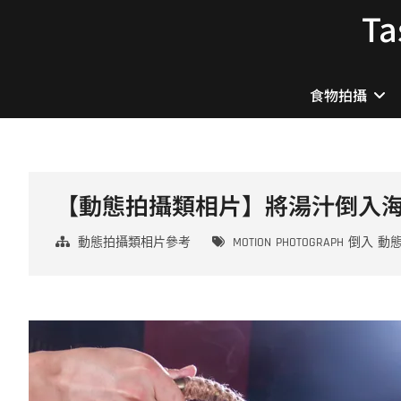
Skip
T
to
content
食物拍攝
【動態拍攝類相片】將湯汁倒入
動態拍攝類相片參考
MOTION
PHOTOGRAPH
倒入
動