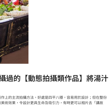
曾經拍攝過的【動態拍攝類作品】將湯汁
製作上的主流拍攝方法，好處是四平八穩，容易用於設計；但在整份
的美術效果，令設計更具生命及吸引力，有時更可以相片去「講故