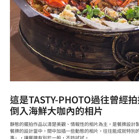
這是TASTY-PHOTO過往
倒入海鮮大咖內的相片
靜態的擺拍作品以清楚美觀、情報性的相片為主，是餐牌設計
餐牌的設計當中，間中加插一些動態的相片，往往能成就特別
事」，讓餐牌有別於一般，不妨試試。