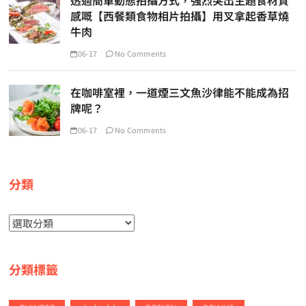
感嘅【西餐類食物相片拍攝】用叉拿起香草燒
牛肉
06-17
No Comments
在咖啡室裡，一道煙三文魚沙律能不能成為招
牌呢？
06-17
No Comments
分類
分
類
分類標籤