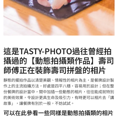
這是TASTY-PHOTO過往曾經拍
攝過的【動態拍攝類作品】壽司
師傅正在裝飾壽司拼盤的相片
靜態的擺拍作品以清楚美觀、情報性的相片為主，是餐牌設計製
作上的主流拍攝方法，好處是四平八穩，容易用於設計；但在整
份餐牌的設計當中，間中加插一些動態的相片，往往能成就特別
的美術效果，令設計更具生命及吸引力，有時更可以相片去「講
故事」，讓餐牌有別於一般，不妨試試。
可以在此參看一些同樣是動態拍攝類的相片