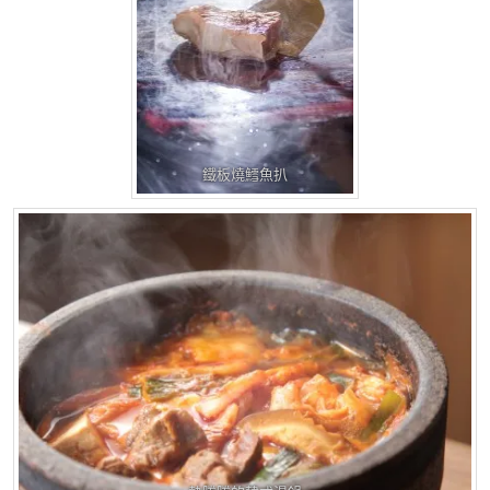
鐵板燒鱈魚扒