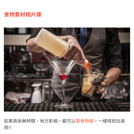
食物素材相片庫
如果真係無時間、地方影相，都可以
買食物相
，一樣咁抵玩易
用!!