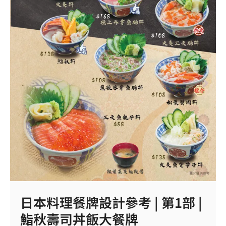
日本料理餐牌設計參考 | 第1部 |
鮨秋壽司丼飯大餐牌