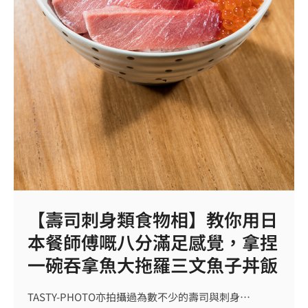
【壽司刺身類食物相】教你用日
本餐師傅嘅八分滿足感覺，拿捏
一碗吞拿魚大拖羅三文魚子丼飯
TASTY-PHOTO亦拍攝過為數不少的壽司與刺身…