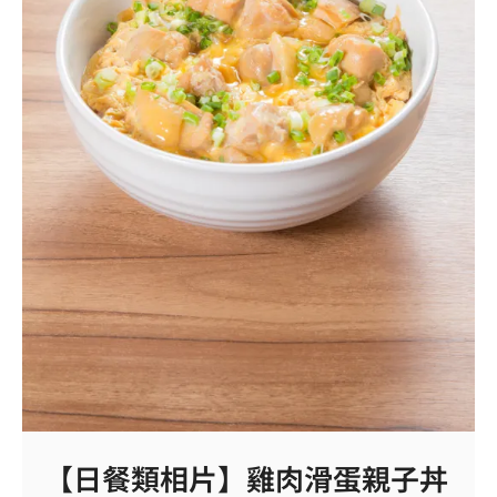
【日餐類相片】雞肉滑蛋親子丼